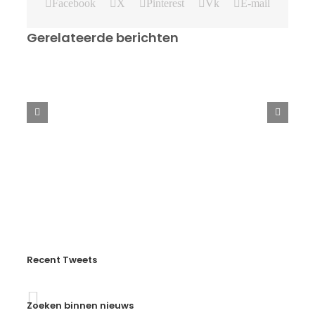
Facebook
X
Pinterest
Vk
E-mail
Gerelateerde berichten
Swedish
Open
2025
Recent Tweets
Zoeken binnen nieuws