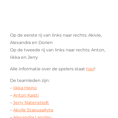
Op de eerste rij van links naar rechts: Akivle,
Alexandra en Dorien
Op de tweede rij van links naar rechts: Anton,
Iikka en Jerry
Alle informatie over de spelers staat
hier
!
De teamleden zijn:
–
Iikka Heino
–
Anton Kaisti
–
Jerry Natenstedt
–
Akvile Stapusaityte
–
Alexandra Langley