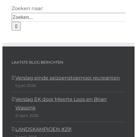
Zoeken naar:
LAATSTE BLOG BERICHTEN
Verslag einde seizoenstoernooi recreanten
5 juni, 2026
Verslag EK door Meerte Loos en Brian
Wassink
21 april, 2026
LANDSKAMPIOEN #29!
2 april, 2026